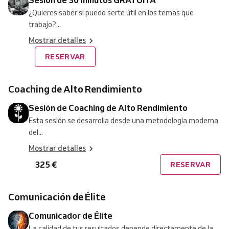
¿Quieres saber si puedo serte útil en los temas que
trabajo?...
Mostrar detalles
RESERVAR
Coaching de Alto Rendimiento
Sesión de Coaching de Alto Rendimiento
Esta sesión se desarrolla desde una metodología moderna
del...
Mostrar detalles
325 €
RESERVAR
Comunicación de Élite
Comunicador de Élite
La calidad de tus resultados depende directamente de la...