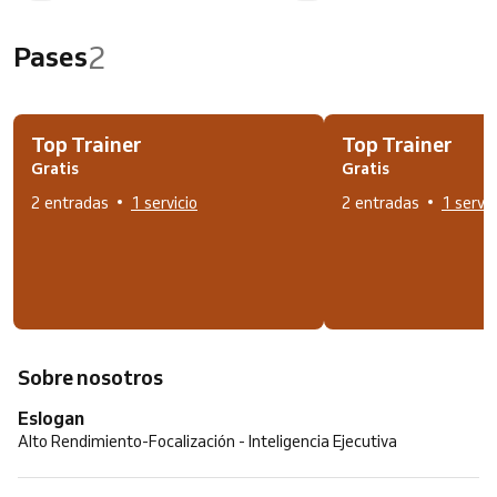
2
Pases
Top Trainer
Top Trainer
Gratis
Gratis
2 entradas
1 servicio
2 entradas
1 servic
Sobre nosotros
Eslogan
Alto Rendimiento-Focalización - Inteligencia Ejecutiva