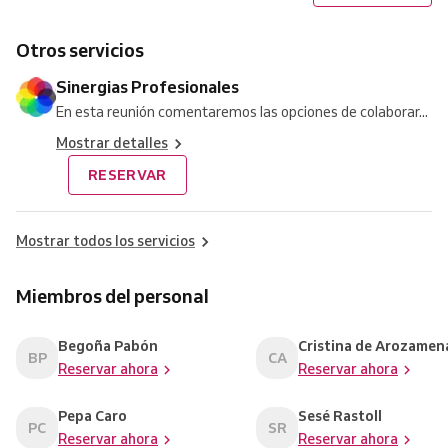
Otros servicios
Sinergias Profesionales
En esta reunión comentaremos las opciones de colaborar...
Mostrar detalles
RESERVAR
Mostrar todos los servicios
Miembros del personal
Begoña Pabón
Cristina de Arozamen
BP
CA
Reservar ahora
Reservar ahora
Pepa Caro
Sesé Rastoll
PC
SR
Reservar ahora
Reservar ahora